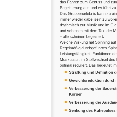
das Fahren zum Genuss und zum E
Begeisterung aus und es führt z
Das Gruppenerlebnis kann zu ein
immer wieder dabei sein zu wol
rhythmisch zur Musik und im Glei
und scheinen mit dem Takt der M
– alle scheinen begeistert.
Welche Wirkung hat Spinning auf
Regelmäßig durchgeführtes Spinni
Leistungsfähigkeit. Funktionen d
Muskulatur, im Stoffwechsel des
optimal reguliert. Das bedeutet i
Straffung und Definition 
Gewichtsreduktion durch 
Verbesserung der Sauerst
Körper
Verbesserung der Ausdau
Senkung des Ruhepulses 