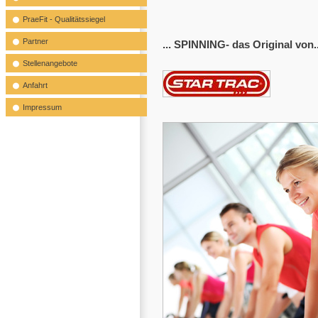
PraeFit - Qualitätssiegel
Partner
... SPINNING- das Original von..
Stellenangebote
Anfahrt
Impressum