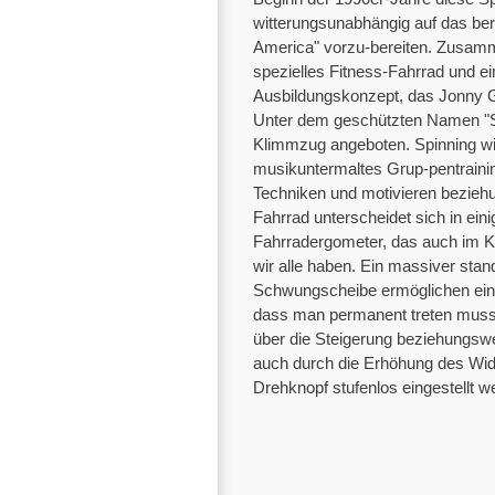
witterungsunabhängig auf das b
America" vorzu-bereiten. Zusamme
spezielles Fitness-Fahrrad und ei
Ausbildungskonzept, das Jonny 
Unter dem geschützten Namen "Sp
Klimmzug angeboten. Spinning wir
musikuntermaltes Grup-pentraining
Techniken und motivieren beziehu
Fahrrad unterscheidet sich in e
Fahrradergometer, das auch im K
wir alle haben. Ein massiver sta
Schwungscheibe ermöglichen einen
dass man permanent treten muss. V
über die Steigerung beziehungswe
auch durch die Erhöhung des Wid
Drehknopf stufenlos eingestellt w