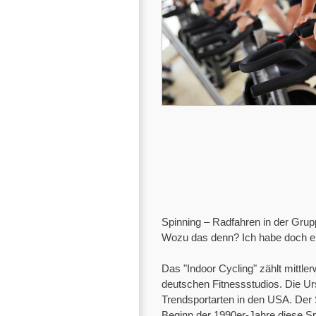
Spinning – Radfahren in der Gru
Wozu das denn? Ich habe doch ei
Das "Indoor Cycling" zählt mittler
deutschen Fitnessstudios. Die Ur
Trendsportarten in den USA. Der 
Beginn der 1990er-Jahre diese Sp